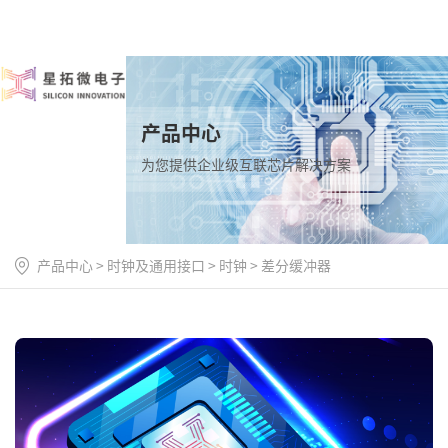
产品中心
为您提供企业级互联芯片解决方案
产品中心
>
时钟及通用接口
>
时钟
>
差分缓冲器