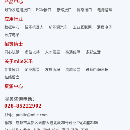
产品中心
时钟及通用接口
PCIe接口
存储接口
网络接口
电源管理
应用行业
数据中心
智能机器人
新能源汽车
工业互联网
消费电子
医疗电子
招贤纳士
同心筑梦
虚位以待
人才发展
待遇优厚
多彩生活
关于mile米乐
企业简介
企业愿景
发展历程
资质荣誉
联系mile米乐
在线留言
资源中心
服务咨询电话：
028-85222902
邮件：public@mile.com
总部：成都市高新区天府大道北段28号茂业中心C座2106