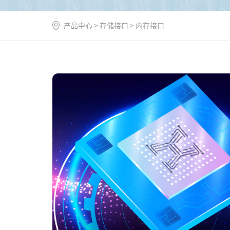
产品中心
>
存储接口
>
内存接口