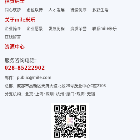
招贤纳士
同心筑梦
虚位以待
人才发展
待遇优厚
多彩生活
关于mile米乐
企业简介
企业愿景
发展历程
资质荣誉
联系mile米乐
在线留言
资源中心
服务咨询电话：
028-85222902
邮件：public@mile.com
总部：成都市高新区天府大道北段28号茂业中心C座2106
分支机构：北京·上海·深圳·杭州·厦门·珠海
·无锡