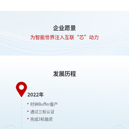
企业愿景
为智能世界注入互联“芯”动力
发展历程
2
2020-2021年
产品研发