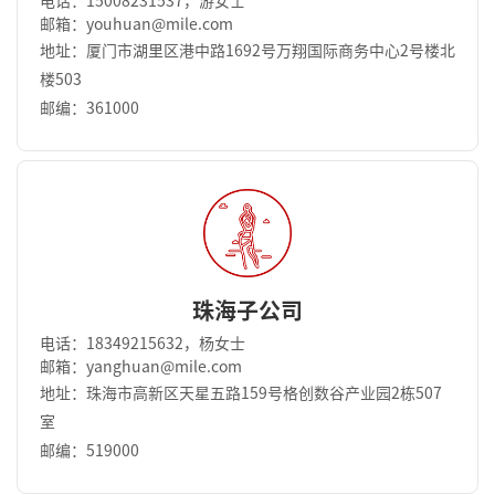
电话：15008231537，游女士
邮箱：youhuan@mile.com
地址：厦门市湖里区港中路1692号万翔国际商务中⼼2号楼北
楼503
邮编：361000
珠海子公司
电话：18349215632，杨女士
邮箱：yanghuan@mile.com
地址：珠海市高新区天星五路159号格创数谷产业园2栋507
室
邮编：519000