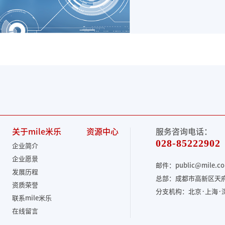
关于mile米乐
资源中心
服务咨询电话：
028-85222902
企业简介
企业愿景
邮件：public@mile.c
发展历程
总部：成都市高新区天府
资质荣誉
分支机构：北京·上海·
联系mile米乐
在线留言