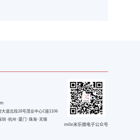
om
大道北段28号茂业中心C座2106
深圳·杭州·厦门·珠海
·无锡
mile米乐微电子公众号