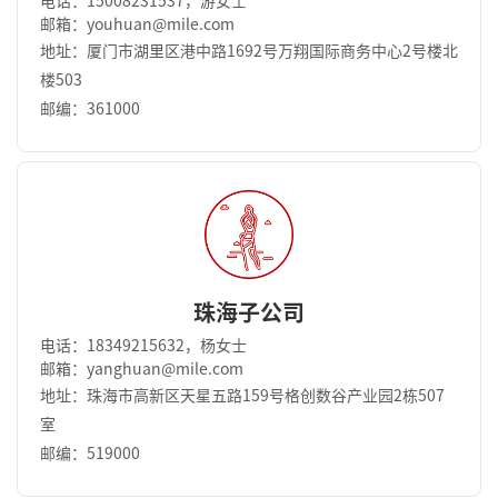
电话：15008231537，游女士
邮箱：youhuan@mile.com
地址：厦门市湖里区港中路1692号万翔国际商务中⼼2号楼北
楼503
邮编：361000
珠海子公司
电话：18349215632，杨女士
邮箱：yanghuan@mile.com
地址：珠海市高新区天星五路159号格创数谷产业园2栋507
室
邮编：519000