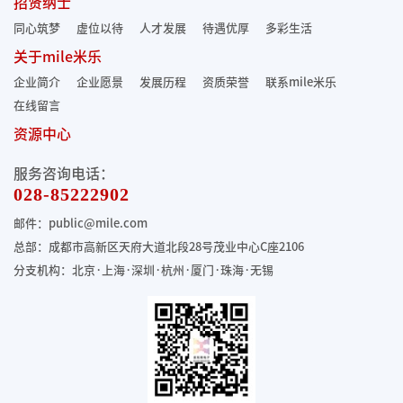
招贤纳士
同心筑梦
虚位以待
人才发展
待遇优厚
多彩生活
关于mile米乐
企业简介
企业愿景
发展历程
资质荣誉
联系mile米乐
在线留言
资源中心
服务咨询电话：
028-85222902
邮件：public@mile.com
总部：成都市高新区天府大道北段28号茂业中心C座2106
分支机构：北京·上海·深圳·杭州·厦门·珠海
·无锡