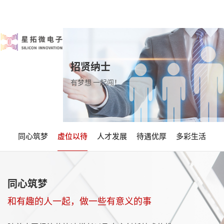
招贤纳士
有梦想 一起闯！
同心筑梦
虚位以待
人才发展
待遇优厚
多彩生活
同心筑梦
和有趣的人一起，做一些有意义的事