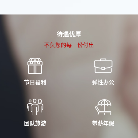
待遇优厚
不负您的每一份付出
节日福利
弹性办公
团队旅游
带薪年假