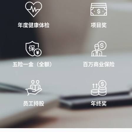
年度健康体检
项目奖
五险一金（全额）
百万商业保险
员工持股
年终奖